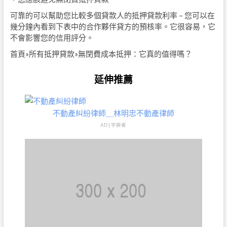
可靠的可以幫助您比較多個貸款人的抵押貸款利率 – 您可以在
幾分鐘內看到下表中的合作夥伴貸方的預核率。它很容易，它
不會影響您的信用評分。
首頁»所有抵押貸款»無閉費成本抵押：它真的值得嗎？
延伸推薦
不動產糾紛律師＿林明忠不動產律師
AD | 字耕者