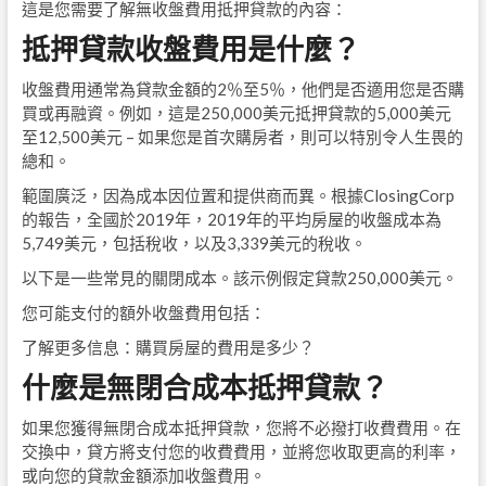
這是您需要了解無收盤費用抵押貸款的內容：
抵押貸款收盤費用是什麼？
收盤費用通常為貸款金額的2％至5％，他們是否適用您是否購
買或再融資。例如，這是250,000美元抵押貸款的5,000美元
至12,500美元 – 如果您是首次購房者，則可以特別令人生畏的
總和。
範圍廣泛，因為成本因位置和提供商而異。根據ClosingCorp
的報告，全國於2019年，2019年的平均房屋的收盤成本為
5,749美元，包括稅收，以及3,339美元的稅收。
以下是一些常見的關閉成本。該示例假定貸款250,000美元。
您可能支付的額外收盤費用包括：
了解更多信息：購買房屋的費用是多少？
什麼是無閉合成本抵押貸款？
如果您獲得無閉合成本抵押貸款，您將不必撥打收費費用。在
交換中，貸方將支付您的收費費用，並將您收取更高的利率，
或向您的貸款金額添加收盤費用。