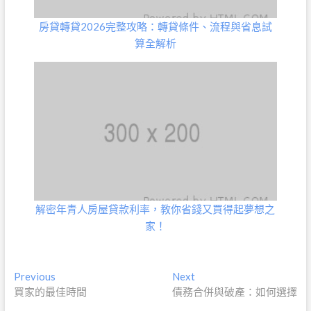
房貸轉貸2026完整攻略：轉貸條件、流程與省息試
算全解析
解密年青人房屋貸款利率，教你省錢又買得起夢想之
家！
文
Previous
Next
Previous
Next
post:
post:
買家的最佳時間
債務合併與破產：如何選擇
章