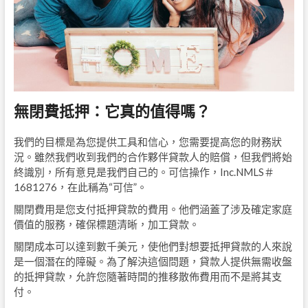
無閉費抵押：它真的值得嗎？
我們的目標是為您提供工具和信心，您需要提高您的財務狀
況。雖然我們收到我們的合作夥伴貸款人的賠償，但我們將始
終識別，所有意見是我們自己的。可信操作，Inc.NMLS＃
1681276，在此稱為“可信”。
關閉費用是您支付抵押貸款的費用。他們涵蓋了涉及確定家庭
價值的服務，確保標題清晰，加工貸款。
關閉成本可以達到數千美元，使他們對想要抵押貸款的人來說
是一個潛在的障礙。為了解決這個問題，貸款人提供無需收盤
的抵押貸款，允許您隨著時間的推移散佈費用而不是將其支
付。