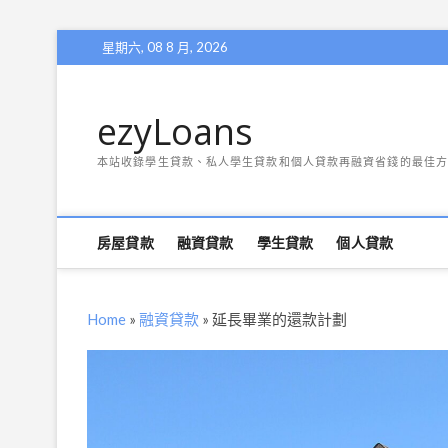
Skip
星期六, 08 8 月, 2026
to
content
ezyLoans
本站收錄學生貸款、私人學生貸款和個人貸款再融資省錢的最佳方
房屋貸款
融資貸款
學生貸款
個人貸款
Home
»
融資貸款
»
延長畢業的還款計劃