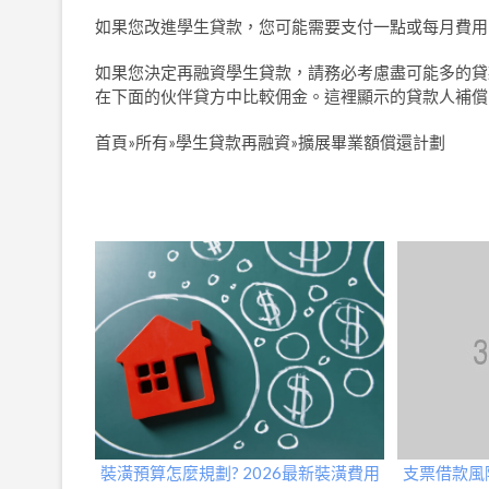
如果您改進學生貸款，您可能需要支付一點或每月費用
如果您決定再融資學生貸款，請務必考慮盡可能多的貸
在下面的伙伴貸方中比較佣金。這裡顯示的貸款人補償
首頁»所有»學生貸款再融資»擴展畢業額償還計劃
裝潢預算怎麼規劃? 2026最新裝潢費用
支票借款風