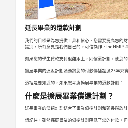
延長畢業的還款計劃
我們的目標是為您提供工具和信心，您需要提高您的財
識別，所有意見是我們自己的。可信操作，Inc.NMLS＃1
如果您的學生貸款支付很難跟上，則償還計劃，使您的
擴展畢業的遣返計劃通過將您的付款傳播超過25年來實
這裡是要知道的，如果您考慮擴展畢業的還款計劃：
什麼是擴展畢業償還計劃？
延長畢業的償還計劃結合了畢業償還計劃和延長還款計
請記住，雖然擴展畢業的償還計劃降低了您的付款，但