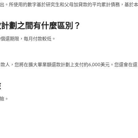
出。所使用的數字基於研究生和父母加貸款的平均累計債務，基於
款計劃之間有什麼區別？
的償還期限，每月付款較低。
借款人，您將在擴大畢業額還款計劃上支付約6,000美元。您還會在還
險
險。