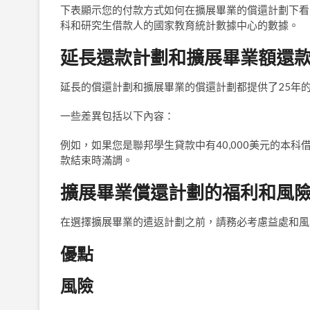
下表顯示您的付款方式如何在擴展畢業的償還計劃下看
科和研究生借款人的國家教育統計數據中心的數據。
延長還款計劃和擴展畢業額還
延長的償還計劃和擴展畢業的償還計劃都提供了25年
一些差異包括以下內容：
例如，如果您是聯邦學生貸款中有40,000美元的本科
款結束時滿調。
擴展畢業償還計劃的福利和風
在選擇擴展畢業的遣返計劃之前，請務必考慮益處和風
優點
風險