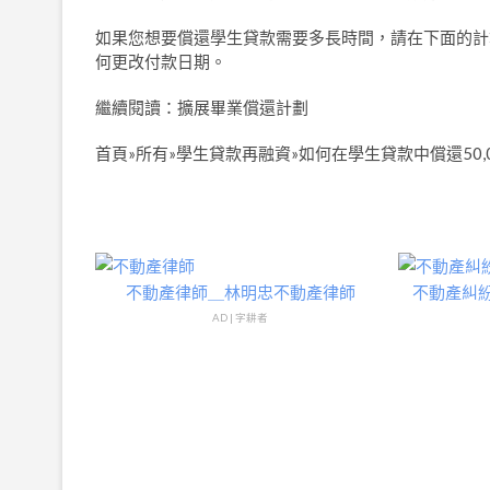
如果您想要償還學生貸款需要多長時間，請在下面的計
何更改付款日期。
繼續閱讀：擴展畢業償還計劃
首頁»所有»學生貸款再融資»如何在學生貸款中償還50,
不動產律師＿林明忠不動產律師
不動產糾
AD | 字耕者