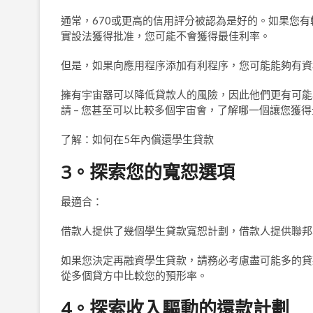
通常，670或更高的信用評分被認為是好的。如果您
實設法獲得批准，您可能不會獲得最佳利率。
但是，如果向應用程序添加有利程序，您可能能夠有資
擁有宇宙器可以降低貸款人的風險，因此他們更有可能
請 – 您甚至可以比較多個宇宙會，了解哪一個讓您獲
了解：如何在5年內償還學生貸款
3。探索您的寬恕選項
最適合：
借款人提供了幾個學生貸款寬恕計劃，借款人提供聯邦
如果您決定再融資學生貸款，請務必考慮盡可能多的貸
從多個貸方中比較您的預形率。
4。探索收入驅動的還款計劃