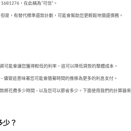
681276，在此稱為“可信”。
擔。但是，有替代標準還款計劃，可能會幫助您更輕鬆地償還債務。
資可能會讓您獲得較低的利率，這可以降低貸款的整體成本。
– 儘管這意味著您可能會隨著時間的推移為更多的利息支付。
款將花費多少時間 – 以及您可以節省多少。下面使用我們的計算器來
省多少？