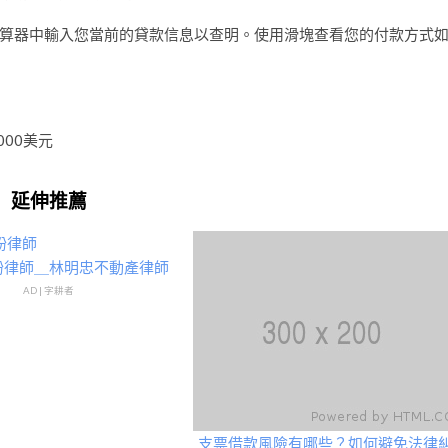
算器中輸入您當前的貸款信息以查明。使用滑塊查看您的付款方式
000美元
延伸推薦
紛律師＿林明忠不動產律師
AD | 字耕者
支票借款風險有哪些？如何避免法律