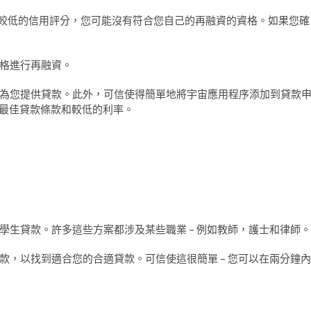
有較低的信用評分，您可能沒有符合您自己的再融資的資格。如果您確
格進行再融資。
為您提供貸款。此外，可信使得簡單地將宇宙應用程序添加到貸款
得最佳貸款條款和較低的利率。
學生貸款。許多這些方案都涉及某些職業 – 例如教師，護士和律師。
款，以找到適合您的合適貸款。可信使這很簡單 – 您可以在兩分鐘內